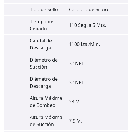
Tipo de Sello
Carburo de Silicio
Tiempo de
110 Seg. a 5 Mts.
Cebado
Caudal de
1100 Lts./Min.
Descarga
Diámetro de
3'' NPT
Succión
Diámetro de
3'' NPT
Descarga
Altura Máxima
23 M.
de Bombeo
Altura Máxima
7.9 M.
de Succión