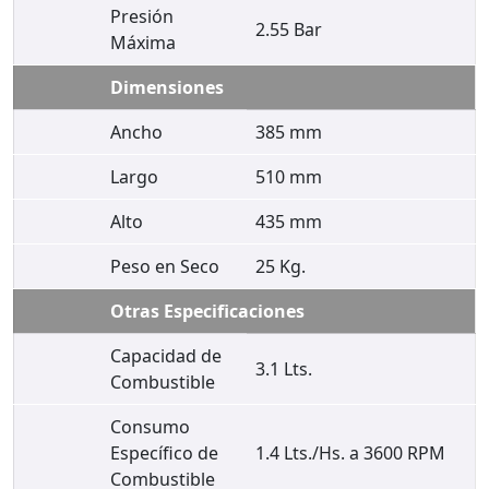
Presión
2.55 Bar
Máxima
Dimensiones
Ancho
385 mm
Largo
510 mm
Alto
435 mm
Peso en Seco
25 Kg.
Otras Especificaciones
Capacidad de
3.1 Lts.
Combustible
Consumo
Específico de
1.4 Lts./Hs. a 3600 RPM
Combustible